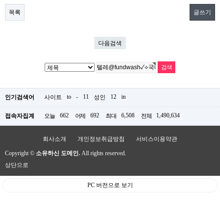
목록
글쓰기
다음검색
to
-
11
12
in
인기검색어
사이트
성인
662
692
6,508
1,490,634
접속자집계
오늘
어제
최대
전체
회사소개
개인정보취급방침
서비스이용약관
Copyright ©
소유하신 도메인.
All rights reserved.
상단으로
PC 버전으로 보기