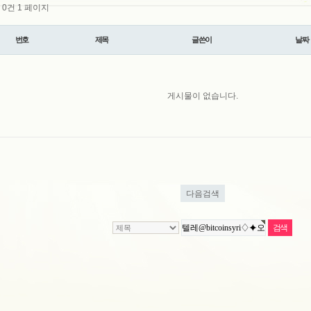
l 0건
1 페이지
번호
제목
글쓴이
날짜
게시물이 없습니다.
다음검색