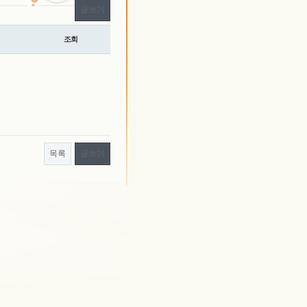
글쓰기
조회
목록
글쓰기