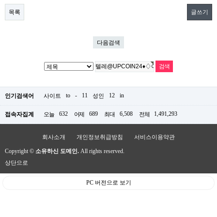
목록
글쓰기
다음검색
to
-
11
12
in
인기검색어
사이트
성인
632
689
6,508
1,491,293
접속자집계
오늘
어제
최대
전체
회사소개
개인정보취급방침
서비스이용약관
Copyright ©
소유하신 도메인.
All rights reserved.
상단으로
PC 버전으로 보기