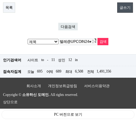
목록
글쓰기
다음검색
to
-
11
12
in
인기검색어
사이트
성인
695
689
6,508
1,491,356
접속자집계
오늘
어제
최대
전체
회사소개
개인정보취급방침
서비스이용약관
Copyright ©
소유하신 도메인.
All rights reserved.
상단으로
PC 버전으로 보기