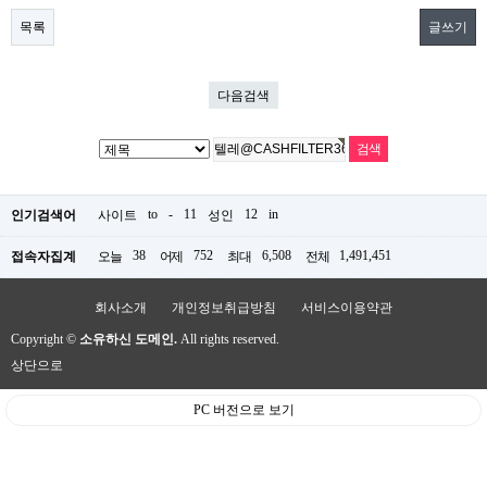
목록
글쓰기
다음검색
to
-
11
12
in
인기검색어
사이트
성인
38
752
6,508
1,491,451
접속자집계
오늘
어제
최대
전체
회사소개
개인정보취급방침
서비스이용약관
Copyright ©
소유하신 도메인.
All rights reserved.
상단으로
PC 버전으로 보기